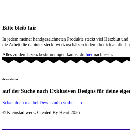
Bitte bleib fair
In jedem meiner handgezeichneten Produkte steckt viel Herzblut und Stu
die Arbeit die dahinter steckt wertzuschätzen indem du dich an die 
Alles zu den Lizenzbestimmungen kannst du
hier
nachlesen.
dewi.studio
auf der Suche nach Exklusiven Designs für deine eige
Schau doch mal bei Dewi.studio vorbei ⟶
© Kleinstadtwerk. Created By Heart 2026