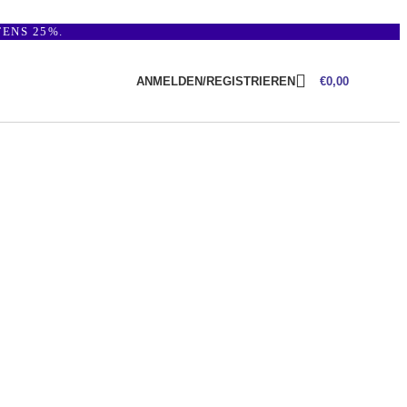
ENS 25%.
ANMELDEN/REGISTRIEREN
€
0,00